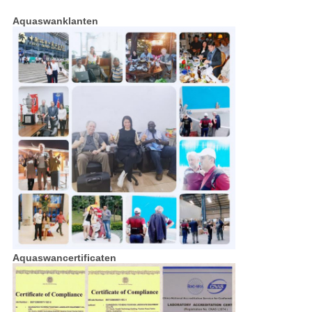
Aquaswanklanten
Aquaswancertificaten