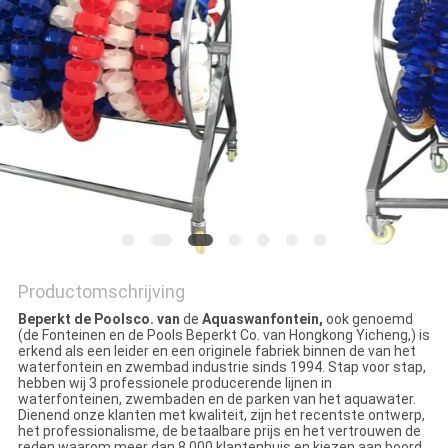
Productomschrijving
Beperkt de Poolsco. van
de
Aquaswanfontein,
ook genoemd
(de Fonteinen en de Pools Beperkt Co. van Hongkong Yicheng,) is
erkend als een leider en een originele fabriek binnen de van het
waterfontein en zwembad industrie sinds 1994. Stap voor stap,
hebben wij 3 professionele producerende lijnen in
waterfonteinen, zwembaden en de parken van het aquawater.
Dienend onze klanten met kwaliteit, zijn het recentste ontwerp,
het professionalisme, de betaalbare prijs en het vertrouwen de
reden waarom meer dan 8.000 klantenhuis en kiezen aan boord