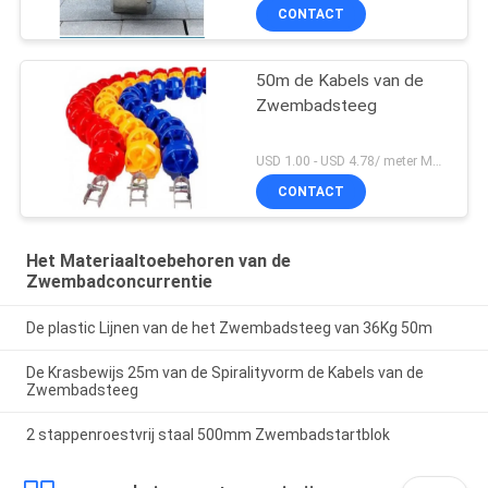
CONTACT
50m de Kabels van de
Zwembadsteeg
USD 1.00 - USD 4.78/ meter MOQ:1 reeks
CONTACT
Het Materiaaltoebehoren van de
Zwembadconcurrentie
De plastic Lijnen van de het Zwembadsteeg van 36Kg 50m
De Krasbewijs 25m van de Spiralityvorm de Kabels van de
Zwembadsteeg
2 stappenroestvrij staal 500mm Zwembadstartblok