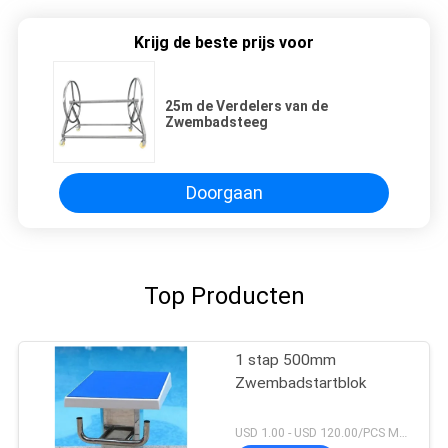
Krijg de beste prijs voor
25m de Verdelers van de
Zwembadsteeg
Doorgaan
Top Producten
1 stap 500mm
Zwembadstartblok
USD 1.00 - USD 120.00/PCS MOQ:1 reeks