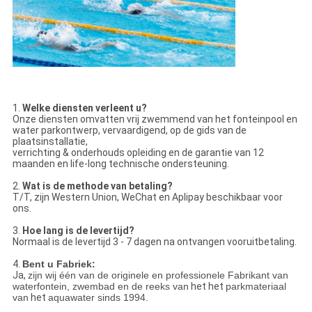
1.
Welke diensten verleent u?
Onze diensten omvatten vrij zwemmend van het fonteinpool en
water parkontwerp, vervaardigend, op de gids van de
plaatsinstallatie,
verrichting & onderhouds opleiding en de garantie van 12
maanden en life-long technische ondersteuning.
2.
Wat is de methode van betaling?
T/T, zijn Western Union, WeChat en Aplipay beschikbaar voor
ons.
3.
Hoe lang is de levertijd?
Normaal is de levertijd 3 - 7 dagen na ontvangen vooruitbetaling.
4.
Bent u Fabriek:
Ja,
zijn wij één van de originele en professionele Fabrikant van
waterfontein, zwembad en de reeks van
het het
parkmateriaal
van
het
aquawater sinds 1994.