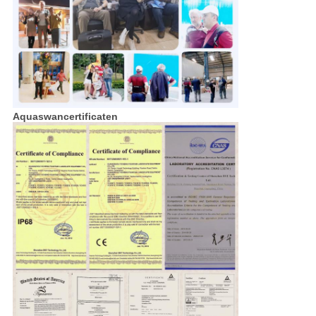
Aquaswancertificaten