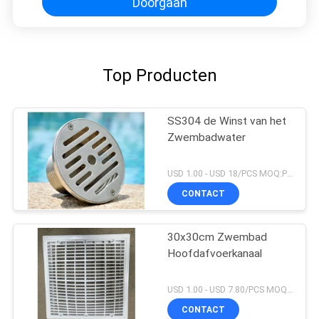
Doorgaan
Top Producten
SS304 de Winst van het
Zwembadwater
USD 1.00 - USD 18/PCS MOQ:PCs 1
CONTACT
30x30cm Zwembad
Hoofdafvoerkanaal
USD 1.00 - USD 7.80/PCS MOQ:PCs 1
CONTACT