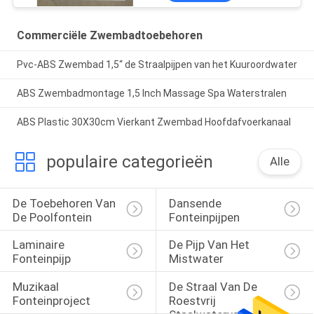
Commerciële Zwembadtoebehoren
Pvc-ABS Zwembad 1,5“ de Straalpijpen van het Kuuroordwater
ABS Zwembadmontage 1,5 Inch Massage Spa Waterstralen
ABS Plastic 30X30cm Vierkant Zwembad Hoofdafvoerkanaal
populaire categorieën
Alle
De Toebehoren Van 
Dansende 
De Poolfontein
Fonteinpijpen
Laminaire 
De Pijp Van Het 
Fonteinpijp
Mistwater
Muzikaal 
De Straal Van De 
Fonteinproject
Roestvrij 