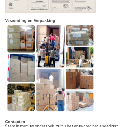
Verzending en Verpakking
Contacten
Stem in met uw onderzoek, zult u het antwoord het spoedigst