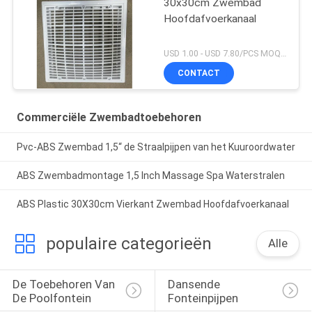
30x30cm Zwembad
Hoofdafvoerkanaal
USD 1.00 - USD 7.80/PCS MOQ:PCs 1
CONTACT
Commerciële Zwembadtoebehoren
Pvc-ABS Zwembad 1,5“ de Straalpijpen van het Kuuroordwater
ABS Zwembadmontage 1,5 Inch Massage Spa Waterstralen
ABS Plastic 30X30cm Vierkant Zwembad Hoofdafvoerkanaal
populaire categorieën
Alle
De Toebehoren Van 
Dansende 
De Poolfontein
Fonteinpijpen