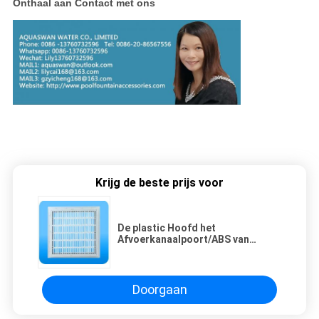
Onthaal aan Contact met ons
Krijg de beste prijs voor
De plastic Hoofd het
Afvoerkanaalpoort/ABS van
Zwembadtoebehoren voegt
Bijkomend Gootafvoerkanaal
samen
Doorgaan