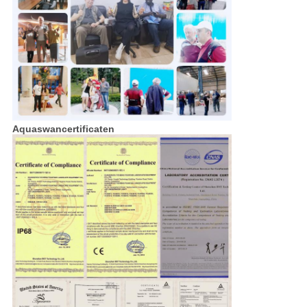
Aquaswancertificaten