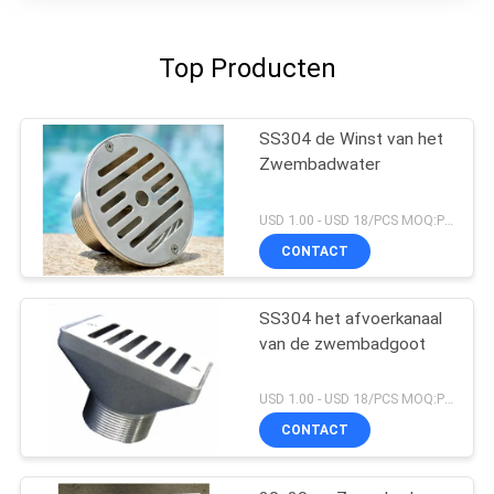
Top Producten
SS304 de Winst van het
Zwembadwater
USD 1.00 - USD 18/PCS MOQ:PCs 1
CONTACT
SS304 het afvoerkanaal
van de zwembadgoot
USD 1.00 - USD 18/PCS MOQ:PCs 1
CONTACT