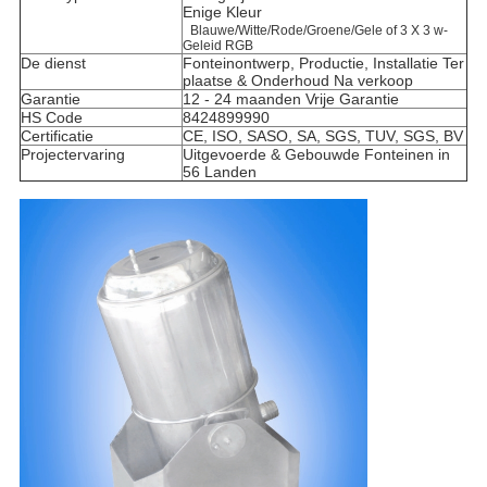
Enige Kleur
Blauwe/Witte/Rode/Groene/Gele of 3 X 3 w-
Geleid RGB
De dienst
Fonteinontwerp, Productie, Installatie Ter
plaatse & Onderhoud Na verkoop
Garantie
12 - 24 maanden Vrije Garantie
HS Code
8424899990
Certificatie
CE, ISO, SASO, SA, SGS, TUV, SGS, BV
Projectervaring
Uitgevoerde & Gebouwde Fonteinen in
56 Landen