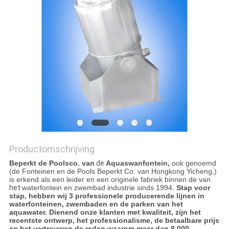
Productomschrijving
Beperkt de Poolsco. van
de
Aquaswanfontein,
ook genoemd
(de Fonteinen en de Pools Beperkt Co. van Hongkong Yicheng,)
is erkend als een leider en een originele fabriek binnen de van
het
waterfontein en zwembad industrie sinds 1994.
Stap voor
stap, hebben wij 3 professionele producerende lijnen in
waterfonteinen, zwembaden en de parken van het
aquawater. Dienend onze klanten met kwaliteit, zijn het
recentste ontwerp, het professionalisme, de betaalbare prijs
en het vertrouwen de reden waarom meer dan 8.000