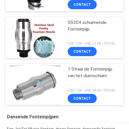
CONTACT
SS304 schuimende
Fonteinpijp
USD 1.00 - USD 12.00 / PCS MOQ:PCs 1
CONTACT
1 Straal de Fonteinpijp
van het duimschuim
USD 1.00 - USD 36.00 / PCS MOQ:PCs 1
CONTACT
Dansende Fonteinpijpen
Fan Jet For Music fontein, droge fontein, dansende fontein,