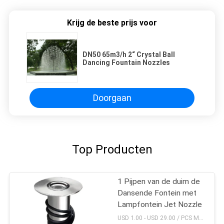
Krijg de beste prijs voor
DN50 65m3/h 2“ Crystal Ball
Dancing Fountain Nozzles
Doorgaan
Top Producten
1 Pijpen van de duim de
Dansende Fontein met
Lampfontein Jet Nozzle
USD 1.00 - USD 29.00 / PCS MOQ:PCs 1