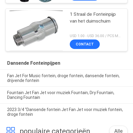
1 Straal de Fonteinpijp
van het duimschuim
USD 1.00 - USD 36.00 / PCS MOQ:PCs 1
CONTACT
Dansende Fonteinpijpen
Fan Jet For Music fontein, droge fontein, dansende fontein,
drijvende fontein
Fountain Jet Fan Jet voor muziek Fountain, Dry Fountain,
Dancing Fountain
2023 3/4 "Dansende fontein Jet Fan Jet voor muziek fontein,
droge fontein
populaire categorieën
Alle