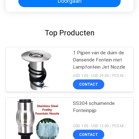
Doorgaan
Top Producten
1 Pijpen van de duim de
Dansende Fontein met
Lampfontein Jet Nozzle
USD 1.00 - USD 29.00 / PCS MOQ:PCs 1
CONTACT
SS304 schuimende
Fonteinpijp
USD 1.00 - USD 12.00 / PCS MOQ:PCs 1
CONTACT