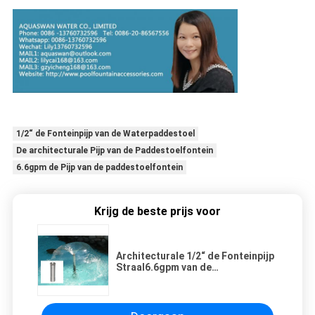
1/2“ de Fonteinpijp van de Waterpaddestoel
De architecturale Pijp van de Paddestoelfontein
6.6gpm de Pijp van de paddestoelfontein
Krijg de beste prijs voor
Architecturale 1/2“ de Fonteinpijp
Straal6.6gpm van de
Waterpaddestoel