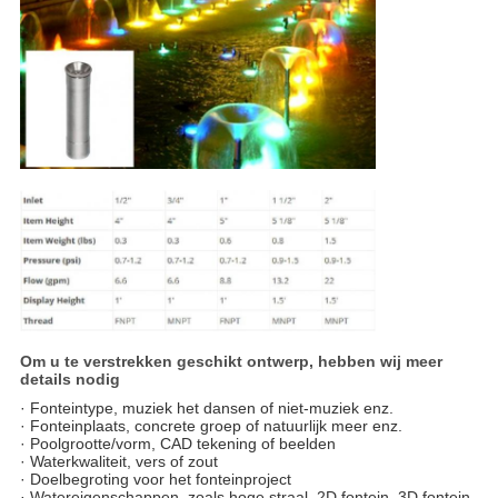
Om u te verstrekken geschikt ontwerp, hebben wij meer
details nodig
· Fonteintype, muziek het dansen of niet-muziek enz.
· Fonteinplaats, concrete groep of natuurlijk meer enz.
· Poolgrootte/vorm, CAD tekening of beelden
· Waterkwaliteit, vers of zout
· Doelbegroting voor het fonteinproject
· Watereigenschappen, zoals hoge straal, 2D fontein, 3D fontein,