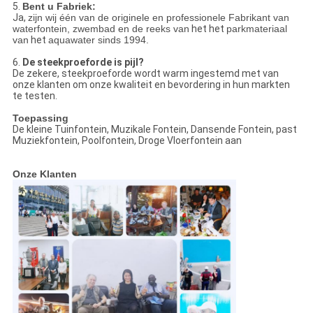
5.
Bent u Fabriek:
Ja,
zijn wij één van de originele en professionele Fabrikant van
waterfontein, zwembad en de reeks van
het het
parkmateriaal
van
het
aquawater sinds 1994.
6.
De steekproeforde is pijl?
De zekere, steekproeforde wordt warm ingestemd met van
onze klanten om onze kwaliteit en bevordering in hun markten
te testen.
Toepassing
De kleine Tuinfontein, Muzikale Fontein, Dansende Fontein, past
Muziekfontein, Poolfontein, Droge Vloerfontein aan
Onze Klanten