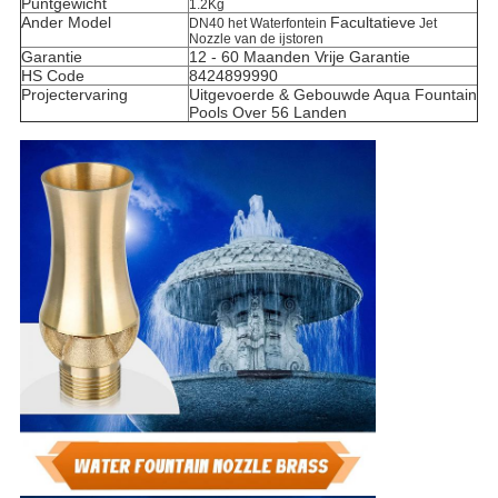
Puntgewicht
1.2Kg
Ander Model
Facultatieve
DN40
het
Waterfontein
Jet
Nozzle van
de
ijstoren
Garantie
12 - 60 Maanden Vrije Garantie
HS Code
8424899990
Projectervaring
Uitgevoerde & Gebouwde Aqua Fountain
Pools Over 56 Landen