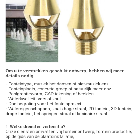
Om u te verstrekken geschikt ontwerp, hebben wij meer
details nodig
· Fonteintype, muziek het dansen of niet-muziek enz.
· Fonteinplaats, concrete groep of natuurlijk meer enz.
· Poolgrootte/vorm, CAD tekening of beelden
· Waterkwaliteit, vers of zout
· Doelbegroting voor het fonteinproject
· Watereigenschappen, zoals hoge straal, 2D fontein, 3D fontein,
droge fontein, het springen straal of laminaire straal
1.
Welke diensten verleent u?
Onze diensten omvatten vrij fonteinontwerp, fontein productie,
op de gids van de plaatsinstallatie,