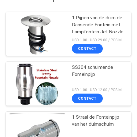
1 Pijpen van de duim de
Dansende Fontein met
Lampfontein Jet Nozzle
USD 1.00 - USD 29.00 / PCS MOQ:PCs 1
CONTACT
SS304 schuimende
Fonteinpijp
USD 1.00 - USD 12.00 / PCS MOQ:PCs 1
CONTACT
1 Straal de Fonteinpijp
van het duimschuim