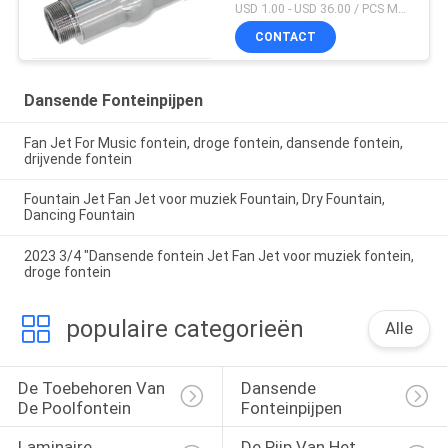
USD 1.00 - USD 36.00 / PCS MOQ:PCs 1
CONTACT
Dansende Fonteinpijpen
Fan Jet For Music fontein, droge fontein, dansende fontein,
drijvende fontein
Fountain Jet Fan Jet voor muziek Fountain, Dry Fountain,
Dancing Fountain
2023 3/4 "Dansende fontein Jet Fan Jet voor muziek fontein,
droge fontein
populaire categorieën
Alle
De Toebehoren Van 
Dansende 
De Poolfontein
Fonteinpijpen
Laminaire 
De Pijp Van Het 