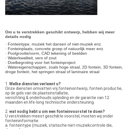
Om u te verstrekken geschikt ontwerp, hebben wij meer
details nodig
· Fonteintype, muziek het dansen of niet-muziek enz.
· Fonteinplaats, concrete groep of natuurlijk meer enz.
· Poolgrootte/vorm, CAD tekening of beelden
· Waterkwaliteit, vers of zout
· Doelbegroting voor het fonteinproject
· Watereigenschappen, zoals hoge straal, 2D fontein, 3D fontein,
droge fontein, het springen straal of laminaire straal
1.
Welke diensten verleent u?
Onze diensten omvatten vrij fonteinontwerp, fontein productie,
op de gids van de plaatsinstallatie,
verrichting & onderhouds opleiding en de garantie van 12
maanden en life-long technische ondersteuning.
2.
wat nodig hebt u om een fonteinvoorstel te doen?
U verstrekken meest geschikte voorstel, moeten wij onder
fonteininformatie.
a. fonteintype (muziek, statische niet-muziekcontrole die,