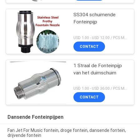
SS304 schuimende
Fonteinpijp
USD 1.00 - USD 12.00 / PCS MOQ:PCs 1
CONTACT
1 Straal de Fonteinpijp
van het duimschuim
USD 1.00 - USD 36.00 / PCS MOQ:PCs 1
CONTACT
Dansende Fonteinpijpen
Fan Jet For Music fontein, droge fontein, dansende fontein,
drijvende fontein