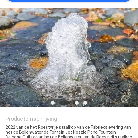
Productomschrijving
2022 van de het Roestvrije staalkop van de Fabriekslevering van
het de Bellenwater de Fontein Jet Nozzle Pond Fountain
De hoge Quility-van het de Bellenwater van de Roestvrij staalkop