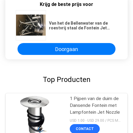
Krijg de beste prijs voor
Van het de Bellenwater van de
roestvrij staal de Fontein Jet
Nozzle 1“ 1,5“ 2“ DN20 Kop
Doorgaan
Top Producten
1 Pijpen van de duim de
Dansende Fontein met
Lampfontein Jet Nozzle
USD 1.00 - USD 29.00 / PCS MOQ:PCs 1
CONTACT