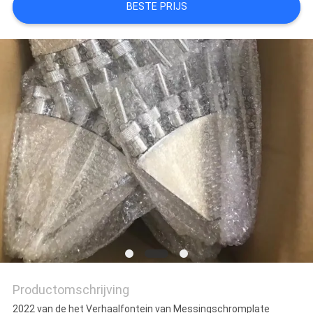
BESTE PRIJS
Productomschrijving
2022 van de het Verhaalfontein van Messingschromplate