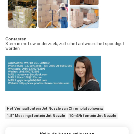
Contacten
Stem in met uw onderzoek, zult u het antwoord het spoedigst
worden.
Het Verhaalfontein Jet Nozzle van Chromplatephoenix
1.5“ Messingsfontein Jet Nozzle
10m3/h fontein Jet Nozzle