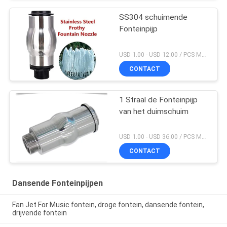
SS304 schuimende
Fonteinpijp
USD 1.00 - USD 12.00 / PCS MOQ:PCs 1
CONTACT
1 Straal de Fonteinpijp
van het duimschuim
USD 1.00 - USD 36.00 / PCS MOQ:PCs 1
CONTACT
Dansende Fonteinpijpen
Fan Jet For Music fontein, droge fontein, dansende fontein,
drijvende fontein