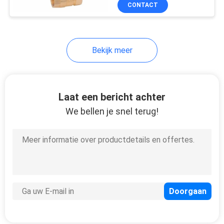
CONTACTEER
CONTACT
ONS
Bekijk meer
VERZOEK
OM
EEN
Laat een bericht achter
CITAAT
We bellen je snel terug!
NEWS
SITEMAP
PRIVACY
POLICY