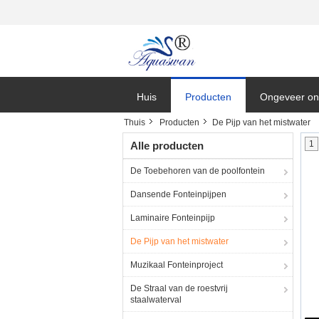
Huis
Producten
Ongeveer on
Thuis
Producten
De Pijp van het mistwater
1
Alle producten
De Toebehoren van de poolfontein
Dansende Fonteinpijpen
Laminaire Fonteinpijp
De Pijp van het mistwater
Muzikaal Fonteinproject
De Straal van de roestvrij
staalwaterval