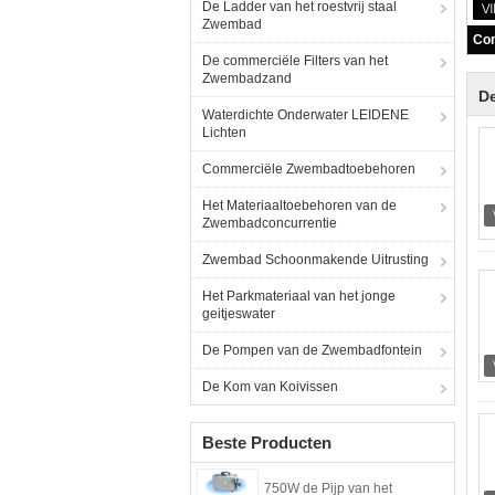
De Ladder van het roestvrij staal
Zwembad
De commerciële Filters van het
Zwembadzand
De
Waterdichte Onderwater LEIDENE
Lichten
Commerciële Zwembadtoebehoren
Het Materiaaltoebehoren van de
Zwembadconcurrentie
Zwembad Schoonmakende Uitrusting
Het Parkmateriaal van het jonge
geitjeswater
De Pompen van de Zwembadfontein
De Kom van Koivissen
Beste Producten
750W de Pijp van het