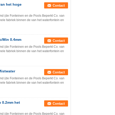
van het hoge
Contact
md (de Fonteinen en de Pools Beperkt Co. van
nele fabriek binnen de van het waterfontein en
Cc/Min 0.4mm
Contact
md (de Fonteinen en de Pools Beperkt Co. van
nele fabriek binnen de van het waterfontein en
Mistwater
Contact
md (de Fonteinen en de Pools Beperkt Co. van
nele fabriek binnen de van het waterfontein en
n 0.2mm het
Contact
md (de Fonteinen en de Pools Beperkt Co. van