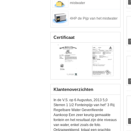
mistwater
4HP de Pijp van het mistwater
Certificaat
Klantenoverzichten
In de V.S. op 6 Augustus, 2013 5,0
Sterren 1 1/2 Fonteinpijp van het“ 3 Rij
Regelbare Water Geverifieerde
Aankoop Een zeer keurig gemaakte
fontein en het resultaat zijn drie niveaus
van water, enkel zoals de foto.
Ontzagwekkend, totaal een prachtig