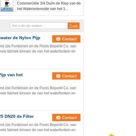
Commerciële 3/4 Duim de Klep van de
het Watersolenoïde van het 1
Duimmessing
water de Nylon Pijp
Contact
md (de Fonteinen en de Pools Beperkt Co. van
nele fabriek binnen de van het waterfontein en
ijp van het
Contact
md (de Fonteinen en de Pools Beperkt Co. van
nele fabriek binnen de van het waterfontein en
25 DN20 de Filter
Contact
md (de Fonteinen en de Pools Beperkt Co. van
nele fabriek binnen de van het waterfontein en