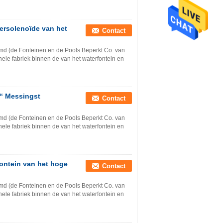
ersolenoïde van het
Contact
md (de Fonteinen en de Pools Beperkt Co. van
nele fabriek binnen de van het waterfontein en
“ Messingst
Contact
md (de Fonteinen en de Pools Beperkt Co. van
nele fabriek binnen de van het waterfontein en
fontein van het hoge
Contact
md (de Fonteinen en de Pools Beperkt Co. van
nele fabriek binnen de van het waterfontein en