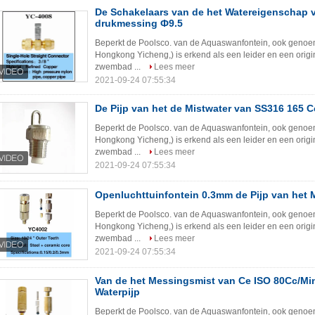
De Schakelaars van de het Watereigenschap 
drukmessing Ф9.5
Beperkt de Poolsco. van de Aquaswanfontein, ook genoe
Hongkong Yicheng,) is erkend als een leider en een origi
zwembad ...
Lees meer
2021-09-24 07:55:34
De Pijp van het de Mistwater van SS316 165 
Beperkt de Poolsco. van de Aquaswanfontein, ook genoe
Hongkong Yicheng,) is erkend als een leider en een origi
zwembad ...
Lees meer
2021-09-24 07:55:34
Openluchttuinfontein 0.3mm de Pijp van het 
Beperkt de Poolsco. van de Aquaswanfontein, ook genoe
Hongkong Yicheng,) is erkend als een leider en een origi
zwembad ...
Lees meer
2021-09-24 07:55:34
Van de het Messingsmist van Ce ISO 80Cc/Mi
Waterpijp
Beperkt de Poolsco. van de Aquaswanfontein, ook genoe