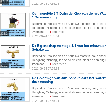
2021-09-24 07:55:34
Commerciële 3/4 Duim de Klep van de het Wat
1 Duimmessing
Beperkt de Poolsco. van de Aquaswanfontein, ook genoe
Hongkong Yicheng,) is erkend als een leider en een origi
zwembad ...
Lees meer
2021-09-24 07:55:34
De Eigenschapmontage 1/4 van het mistwater
Schakelaar
Beperkt de Poolsco. van de Aquaswanfontein, ook genoe
Hongkong Yicheng,) is erkend als een leider en een origi
zwembad ...
Lees meer
2021-09-24 07:55:34
De L-vormige van 3/8“ Schakelaars het Water
drukmessing
Beperkt de Poolsco. van de Aquaswanfontein, ook genoe
Hongkong Yicheng,) is erkend als een leider en een origi
zwembad ...
Lees meer
2021-09-24 07:55:34