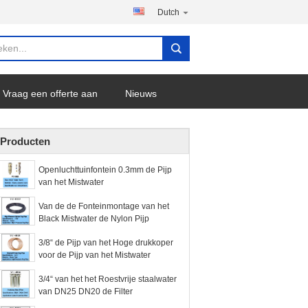
Dutch
Vraag een offerte aan
Nieuws
Producten
Openluchttuinfontein 0.3mm de Pijp
van het Mistwater
Van de de Fonteinmontage van het
Black Mistwater de Nylon Pijp
3/8“ de Pijp van het Hoge drukkoper
voor de Pijp van het Mistwater
3/4“ van het het Roestvrije staalwater
van DN25 DN20 de Filter