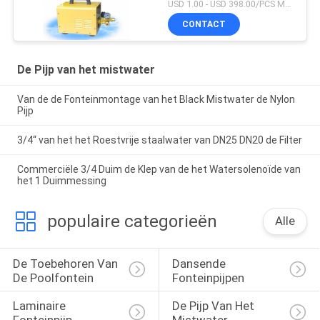
USD 1.00 - USD 398.00/PCS MOQ:PCs 1
CONTACT
De Pijp van het mistwater
Van de de Fonteinmontage van het Black Mistwater de Nylon
Pijp
3/4“ van het het Roestvrije staalwater van DN25 DN20 de Filter
Commerciële 3/4 Duim de Klep van de het Watersolenoïde van
het 1 Duimmessing
populaire categorieën
Alle
De Toebehoren Van 
Dansende 
De Poolfontein
Fonteinpijpen
Laminaire 
De Pijp Van Het 