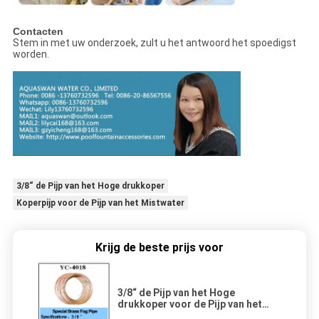
Contacten
Stem in met uw onderzoek, zult u het antwoord het spoedigst
worden.
3/8“ de Pijp van het Hoge drukkoper
Koperpijp voor de Pijp van het Mistwater
Krijg de beste prijs voor
3/8“ de Pijp van het Hoge
drukkoper voor de Pijp van het
Mistwater