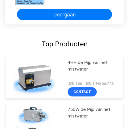
Doorgaan
Top Producten
4HP de Pijp van het
mistwater
USD 1.00 - USD 1,498.00/PCS MOQ:PCs 1
CONTACT
750W de Pijp van het
mistwater