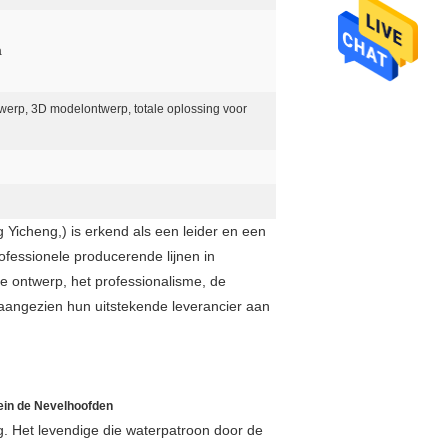
a
twerp, 3D modelontwerp, totale oplossing voor
icheng,) is erkend als een leider en een
ofessionele producerende lijnen in
e ontwerp, het professionalisme, de
aangezien hun uitstekende leverancier aan
ein de Nevelhoofden
. Het levendige die waterpatroon door de