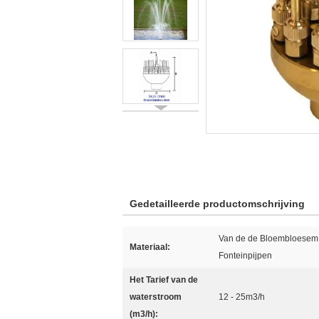
Gedetailleerde productomschrijving
Van de de Bloembloesem
Materiaal:
Fonteinpijpen
Het Tarief van de
waterstroom
12 - 25m3/h
(m3/h):