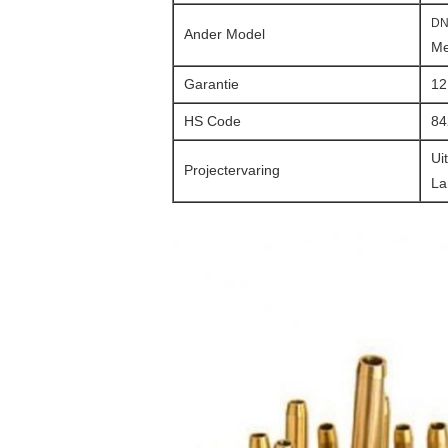
DN
Ander Model
Me
Garantie
12
HS Code
84
Ui
Projectervaring
La