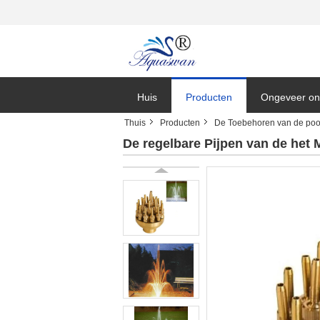
Huis
Producten
Ongeveer on
Thuis
Producten
De Toebehoren van de pool
De regelbare Pijpen van de het