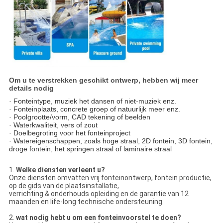
Om u te verstrekken geschikt ontwerp, hebben wij meer
details nodig
· Fonteintype, muziek het dansen of niet-muziek enz.
· Fonteinplaats, concrete groep of natuurlijk meer enz.
· Poolgrootte/vorm, CAD tekening of beelden
· Waterkwaliteit, vers of zout
· Doelbegroting voor het fonteinproject
· Watereigenschappen, zoals hoge straal, 2D fontein, 3D fontein,
droge fontein, het springen straal of laminaire straal
1.
Welke diensten verleent u?
Onze diensten omvatten vrij fonteinontwerp, fontein productie,
op de gids van de plaatsinstallatie,
verrichting & onderhouds opleiding en de garantie van 12
maanden en life-long technische ondersteuning.
2.
wat nodig hebt u om een fonteinvoorstel te doen?