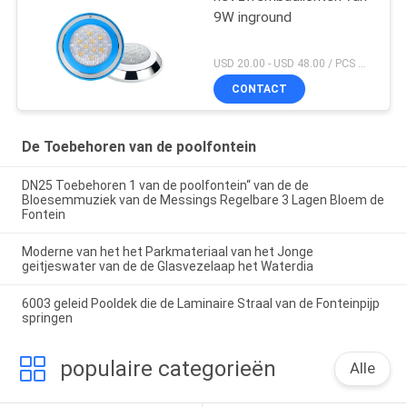
9W inground
USD 20.00 - USD 48.00 / PCS MOQ:PCs 1
CONTACT
De Toebehoren van de poolfontein
DN25 Toebehoren 1 van de poolfontein“ van de de
Bloesemmuziek van de Messings Regelbare 3 Lagen Bloem de
Fontein
Moderne van het het Parkmateriaal van het Jonge
geitjeswater van de de Glasvezelaap het Waterdia
6003 geleid Pooldek die de Laminaire Straal van de Fonteinpijp
springen
populaire categorieën
Alle