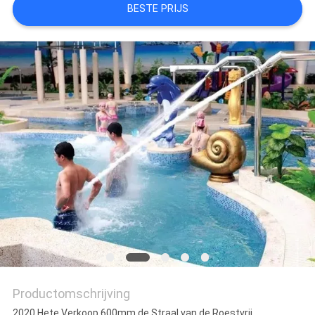
BESTE PRIJS
Productomschrijving
2020 Hete Verkoop 600mm de Straal van de Roestvrij