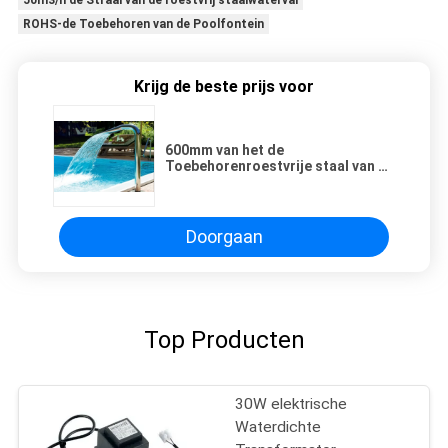
50m3/h de Straal van de roestvrij staalwaterval
ROHS-de Toebehoren van de Poolfontein
Krijg de beste prijs voor
600mm van het de
Toebehorenroestvrije staal van de
Poolfontein de Watervalstraal
Doorgaan
Top Producten
30W elektrische
Waterdichte